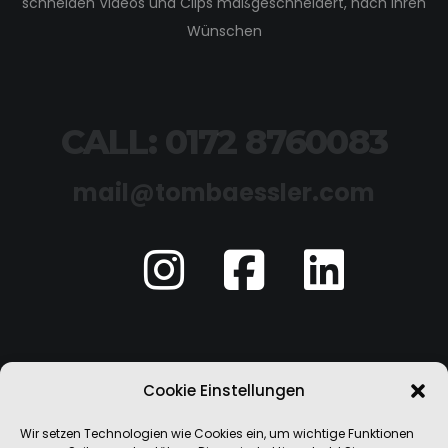
schneiden Videos und Clips maßgeschneidert, nach Ihren
Wünschen
CALL: 0172 8760083
mail@tombaessler.com
Impressum
Cookie Einstellungen
Wir setzen Technologien wie Cookies ein, um wichtige Funktionen