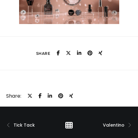
SHARE
Share:
Tick Tack
Valentino