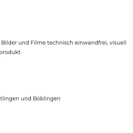
e Bilder und Filme technisch einwandfrei, visuell
produkt.
eutlingen und Böblingen