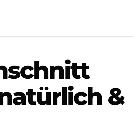
mschnitt
natürlich &