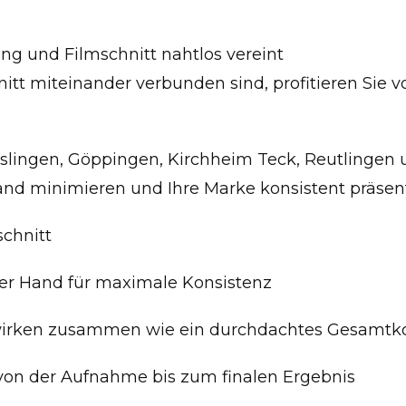
ung und Filmschnitt nahtlos vereint
itt miteinander verbunden sind, profitieren Sie v
Esslingen, Göppingen, Kirchheim Teck, Reutlingen
wand minimieren und Ihre Marke konsistent präsent
schnitt
einer Hand für maximale Konsistenz
e wirken zusammen wie ein durchdachtes Gesamtk
 – von der Aufnahme bis zum finalen Ergebnis