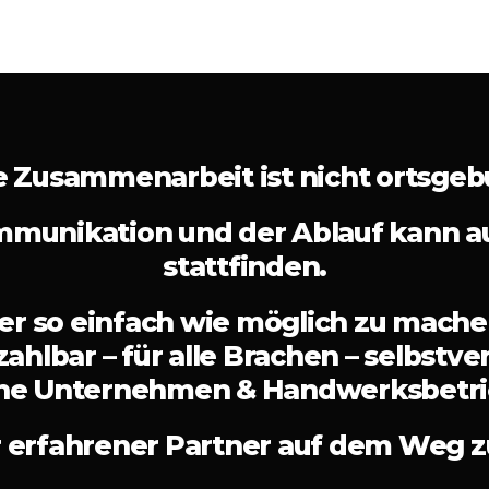
 Zusammenarbeit ist nicht ortsge
munikation und der Ablauf kann auc
stattfinden.
r so einfach wie möglich zu machen,
zahlbar – für alle Brachen – selbstv
ine Unternehmen & Handwerksbetri
r erfahrener Partner auf dem Weg zu