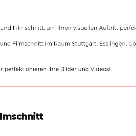
nd Filmschnitt, um Ihren visuellen Auftritt perfe
ng und Filmschnitt im Raum Stuttgart, Esslingen, 
 perfektionieren Ihre Bilder und Videos!
ilmschnitt