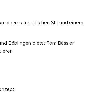
on einem einheitlichen Stil und einem
 und Böblingen bietet Tom Bässler
ieren.
onzept