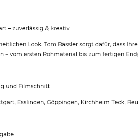
t – zuverlässig & kreativ
heitlichen Look. Tom Bässler sorgt dafür, dass Ihr
 – vom ersten Rohmaterial bis zum fertigen End
ng und Filmschnitt
tuttgart, Esslingen, Göppingen, Kirchheim Teck, R
rgabe