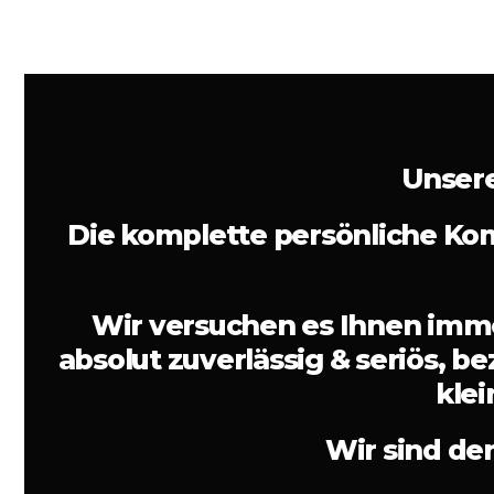
Unsere
Die komplette persönliche Kom
Wir versuchen es Ihnen imme
absolut zuverlässig & seriös, be
kle
Wir sind de