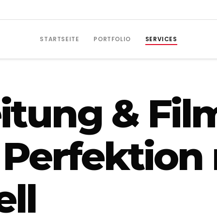
STARTSEITE
PORTFOLIO
SERVICES
itung & Fil
 Perfektion 
ll