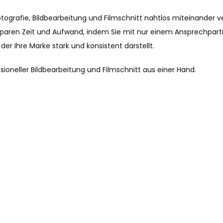
tografie, Bildbearbeitung und Filmschnitt nahtlos miteinander ve
ren Zeit und Aufwand, indem Sie mit nur einem Ansprechpartner 
 der Ihre Marke stark und konsistent darstellt.
ssioneller Bildbearbeitung und Filmschnitt aus einer Hand.