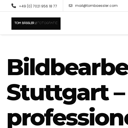
mail@tombaessler.com
+49 (0) 7021 956 18 77
Bildbearbe
Stuttgart –
professione